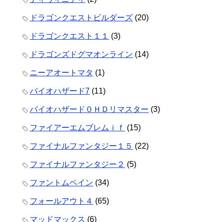
ドラゴンクエストビルダーズ
(20)
ドラゴンクエスト１１
(3)
ドラゴンズドグマオンライン
(14)
ニーアオートマタ
(1)
バイオハザード7
(11)
バイオハザード０ＨＤリマスター
(3)
ファイアーエムブレムｉｆ
(15)
ファイナルファンタジー１５
(22)
ファイナルファンタジー２
(5)
ファントムペイン
(34)
フォールアウト４
(65)
マッドマックス
(6)