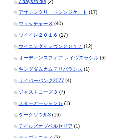
7 days to die
(2)
アサシンクリードシンジケート
(17)
ウィッチャー３
(40)
ウイイレ２０１６
(17)
ウイニングイレヴン２０１７
(12)
オーディンスフィア レイヴスラシル
(6)
キングダムカムデリバランス
(1)
サイバーパンク2077
(4)
ジャストコーズ３
(7)
スターオーシャン５
(1)
ダークソウル3
(16)
テイルズオブベルセリア
(1)
ディヴィニティ
(2)