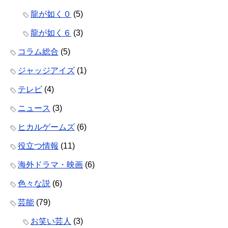
龍が如く０
(5)
龍が如く６
(3)
コラム総合
(5)
ジャッジアイズ
(1)
テレビ
(4)
ニュース
(3)
ヒカルゲームズ
(6)
役立つ情報
(11)
海外ドラマ・映画
(6)
色々な説
(6)
芸能
(79)
お笑い芸人
(3)