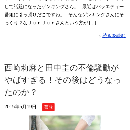
して話題になったゲンキングさん。 最近はバラエティー
番組に引っ張りだこですね。 そんなゲンキングさんにそ
っくり？なＪｕｎＪｕｎさんという方が […]
続きを読む
西崎莉麻と田中圭の不倫騒動が
やばすぎる！その後はどうなっ
たのか？
2015年5月19日
芸能