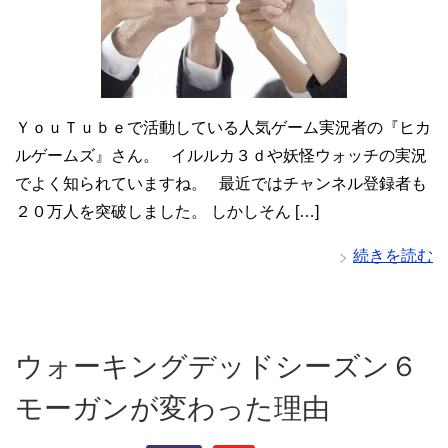
ＹｏｕＴｕｂｅで活動している人気ゲーム実況者の『ヒカ
ルゲームズ』さん。 イルルカ３ｄや妖怪ウォッチの実況
でよく知られていますね。 最近ではチャンネル登録者も
２０万人を突破しました。 しかしそん […]
続きを読む
ウォーキングデッドシーズン６
モーガンが変わった理由