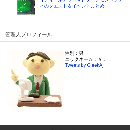
ィのクエスト＆イベントまとめ
管理人プロフィール
性別：男
ニックネーム；ＡＪ
Tweets by GleekAj