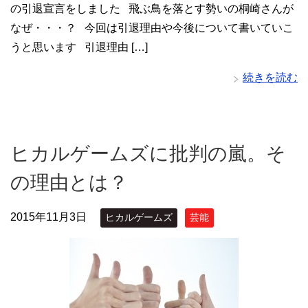
の引退宣言をしました 飛ぶ鳥を落とす勢いの桐崎さんが
なぜ・・・？ 今回は引退理由や今後について書いていこ
うと思います 引退理由 […]
続きを読む
ヒカルゲームズに批判の嵐。そ
の理由とは？
2015年11月3日
ヒカルゲームズ
芸能