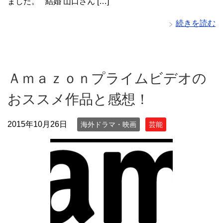
ました。 結婚 山口さん […]
続きを読む
Ａｍａｚｏｎプライムビデオの
おススメ作品と感想！
2015年10月26日
海外ドラマ・映画
芸能