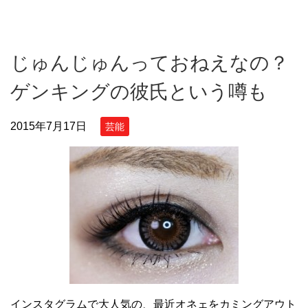
じゅんじゅんっておねえなの？
ゲンキングの彼氏という噂も
2015年7月17日
芸能
インスタグラムで大人気の、最近オネェをカミングアウト