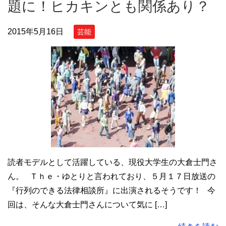
題に！ヒカキンとも関係あり？
2015年5月16日
芸能
読者モデルとして活躍している、現役大学生の大倉士門さ
ん。 Ｔｈｅ・ゆとりと言われており、５月１７日放送の
『行列のできる法律相談所』に出演されるそうです！ 今
回は、そんな大倉士門さんについて気に […]