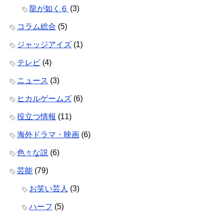
龍が如く６
(3)
コラム総合
(5)
ジャッジアイズ
(1)
テレビ
(4)
ニュース
(3)
ヒカルゲームズ
(6)
役立つ情報
(11)
海外ドラマ・映画
(6)
色々な説
(6)
芸能
(79)
お笑い芸人
(3)
ハーフ
(5)