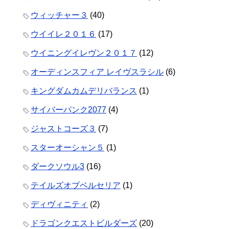
ウィッチャー３
(40)
ウイイレ２０１６
(17)
ウイニングイレヴン２０１７
(12)
オーディンスフィア レイヴスラシル
(6)
キングダムカムデリバランス
(1)
サイバーパンク2077
(4)
ジャストコーズ３
(7)
スターオーシャン５
(1)
ダークソウル3
(16)
テイルズオブベルセリア
(1)
ディヴィニティ
(2)
ドラゴンクエストビルダーズ
(20)