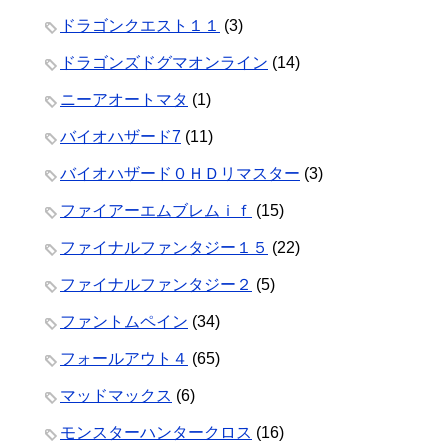
ドラゴンクエスト１１
(3)
ドラゴンズドグマオンライン
(14)
ニーアオートマタ
(1)
バイオハザード7
(11)
バイオハザード０ＨＤリマスター
(3)
ファイアーエムブレムｉｆ
(15)
ファイナルファンタジー１５
(22)
ファイナルファンタジー２
(5)
ファントムペイン
(34)
フォールアウト４
(65)
マッドマックス
(6)
モンスターハンタークロス
(16)