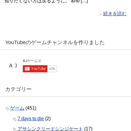
知りたくない方は戻るように。 &nb […]
続きを読む
YouTubeのゲームチャンネルを作りました
カテゴリー
ゲーム
(451)
7 days to die
(2)
アサシンクリードシンジケート
(17)