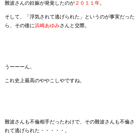
難波さんの妊娠が発覚したのが
２０１１年
。
そして、「浮気されて逃げられた」というのが事実だった
ら、その後に
浜崎あゆみ
さんと交際。
うーーーん。
これ史上最高のややこしやですね。
難波さんも不倫相手だったわけで、その難波さんも不倫さ
れて逃げられた・・・・・。