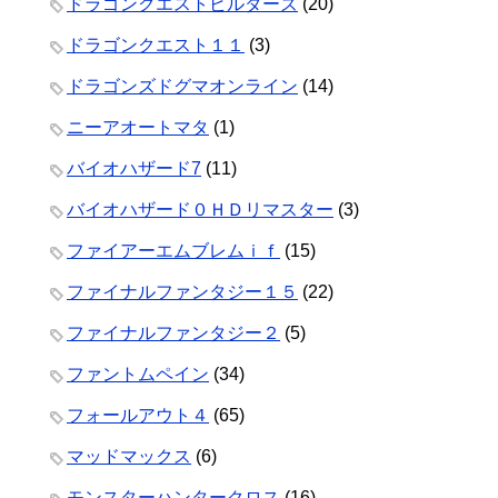
ドラゴンクエストビルダーズ
(20)
ドラゴンクエスト１１
(3)
ドラゴンズドグマオンライン
(14)
ニーアオートマタ
(1)
バイオハザード7
(11)
バイオハザード０ＨＤリマスター
(3)
ファイアーエムブレムｉｆ
(15)
ファイナルファンタジー１５
(22)
ファイナルファンタジー２
(5)
ファントムペイン
(34)
フォールアウト４
(65)
マッドマックス
(6)
モンスターハンタークロス
(16)