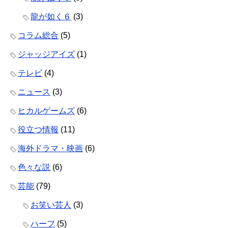
龍が如く６
(3)
コラム総合
(5)
ジャッジアイズ
(1)
テレビ
(4)
ニュース
(3)
ヒカルゲームズ
(6)
役立つ情報
(11)
海外ドラマ・映画
(6)
色々な説
(6)
芸能
(79)
お笑い芸人
(3)
ハーフ
(5)