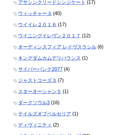
アサシンクリードシンジケート
(17)
ウィッチャー３
(40)
ウイイレ２０１６
(17)
ウイニングイレヴン２０１７
(12)
オーディンスフィア レイヴスラシル
(6)
キングダムカムデリバランス
(1)
サイバーパンク2077
(4)
ジャストコーズ３
(7)
スターオーシャン５
(1)
ダークソウル3
(16)
テイルズオブベルセリア
(1)
ディヴィニティ
(2)