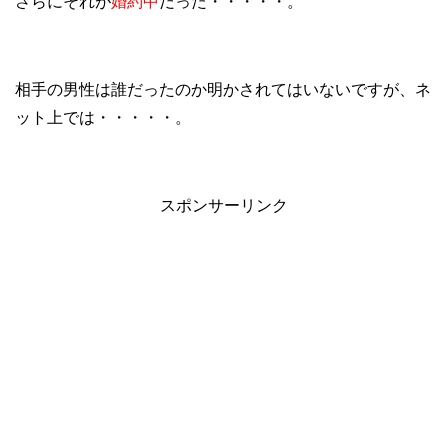
さらにそれが
婚約中
だった・・・・・。
相手の男性は誰だったのか明かされてはいないですが、ネ
ット上では・・・・・。
スポンサーリンク