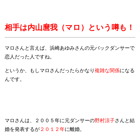
相手は内山麿我（マロ）という噂も！
マロさんと言えば、浜崎あゆみさんの元バックダンサーで
恋人だった人ですね。
というか、もしマロさんだったらかなり
複雑な関係
になる
んです。
マロさんは、２００５年に元ダンサーの
野村涼子
さんと結
婚を発表するが
２０１２年
に離婚。