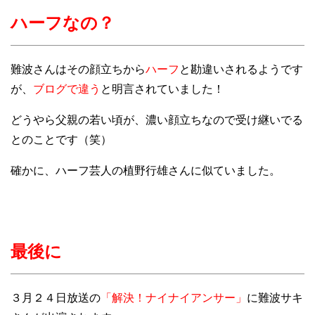
ハーフなの？
難波さんはその顔立ちから
ハーフ
と勘違いされるようです
が、
ブログで違う
と明言されていました！
どうやら父親の若い頃が、濃い顔立ちなので受け継いでる
とのことです（笑）
確かに、ハーフ芸人の植野行雄さんに似ていました。
最後に
３月２４日放送の
「解決！ナイナイアンサー」
に難波サキ