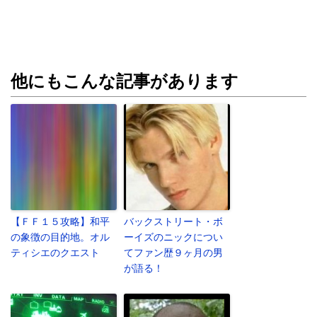
他にもこんな記事があります
【ＦＦ１５攻略】和平
バックストリート・ボ
の象徴の目的地。オル
ーイズのニックについ
ティシエのクエスト
てファン歴９ヶ月の男
が語る！