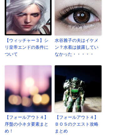
【ウィッチャー３】シ
水谷雅子の夫はイケメ
リ皇帝エンドの条件に
ン？水着は披露してい
ついて
なかった・・・・・
【フォールアウト４】
【フォールアウト４】
序盤の小ネタ要素まと
ＢＯＳのクエスト攻略
め！
まとめ