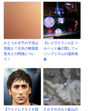
かとうかず子の子供は
【レイヴスラシル】ベ
芸能人？元夫の東国原
ルベット編の隠しフォ
英夫との関係につい
ゾンプリズムの場所画
て！
像
【ウイイレ２０１６固
ＤＤＯＮボルド鉱山の